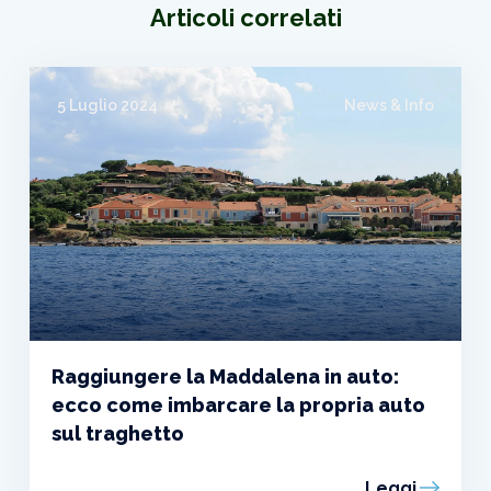
Articoli correlati
5 Luglio 2024
News & Info
Raggiungere la Maddalena in auto:
ecco come imbarcare la propria auto
sul traghetto
Leggi