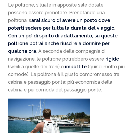
Le poltrone, situate in apposite sale dotate
possono essere prenotate. Prenotando una
poltrona, s
arai sicuro di avere un posto dove
poterti sedere per tutta la durata del viaggio
.
Con un po’ di spirito di adattamento, su queste
poltrone potrai anche riuscire a dormire per
qualche ora
. A seconda della compagnia di
navigazione, le poltrone potrebbero essere
rigide
(simili a quelle dei treni) o
imbottite
(quindi molto più
comode). La poltrona è il giusto compromesso tra
cabina e passaggio ponte: più economica della
cabina e più comoda del passaggio ponte.