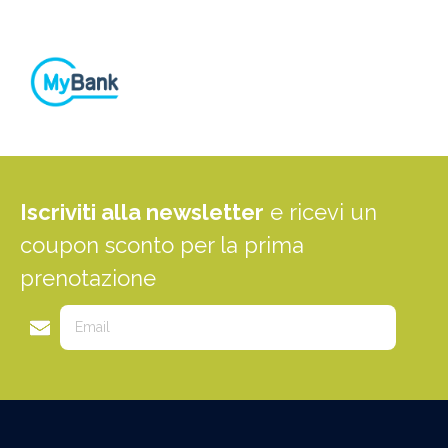
Iscriviti alla newsletter
e ricevi un
coupon sconto per la prima
prenotazione