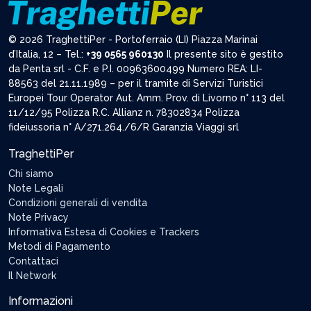
© 2026 TraghettiPer - Portoferraio (LI) Piazza Marinai
d’Italia, 12 – Tel.:
+39 0565 960130
Il presente sito è gestito
da Penta srl - C.F. e P.I. 00963600499 Numero REA: LI-
88563 del 21.11.1989 – per il tramite di Servizi Turistici
Europei Tour Operator Aut. Amm. Prov. di Livorno n° 113 del
11/12/95 Polizza R.C. Allianz n. 78302834 Polizza
fideiussoria n° A/271.264./6/R Garanzia Viaggi srl
TraghettiPer
Chi siamo
Note Legali
Condizioni generali di vendita
Note Privacy
Informativa Estesa di Cookies e Trackers
Metodi di Pagamento
Contattaci
Il Network
Informazioni