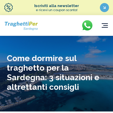
Iscriviti alla newsletter
e ricevi un coupon sconto!
Come dormire sul
traghetto per la
Sardegna: 3 situazioni e
altrettanti consigli