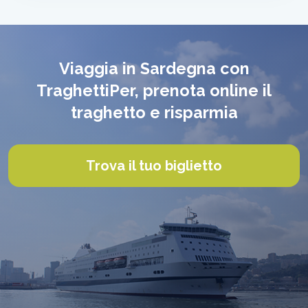
Viaggia in Sardegna con
TraghettiPer, prenota online il
traghetto e risparmia
Trova il tuo biglietto