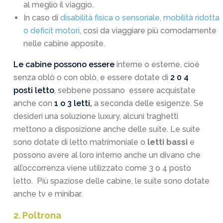
al meglio il viaggio.
In caso di
disabilità fisica o sensoriale, mobilità ridotta
o deficit motori
, così da viaggiare più comodamente
nelle cabine apposite.
Le cabine possono essere
interne o esterne, cioè
senza oblò o con oblò, e essere dotate di
2 0 4
posti letto
, sebbene possano essere acquistate
anche con
1 o 3 letti,
a seconda delle esigenze. Se
desideri una soluzione luxury, alcuni traghetti
mettono a disposizione anche delle suite. Le suite
sono dotate di letto matrimoniale o
letti bassi
e
possono avere al loro interno anche un divano che
all’occorrenza viene utilizzato come 3 o 4 posto
letto. Più spaziose delle cabine, le suite sono dotate
anche tv e minibar.
2. Poltrona