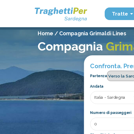
Tratte
Home
/
Compagnia Grimaldi Lines
Compagnia
Grim
Confronta. Pren
Partenza
Andata
Numero di passeggeri