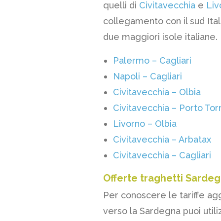
quelli di
Civitavecchia
e
Liv
collegamento con il sud Ital
due maggiori isole italiane.
Palermo – Cagliari
Napoli – Cagliari
Civitavecchia – Olbia
Civitavecchia – Porto Tor
Livorno – Olbia
Civitavecchia – Arbatax
Civitavecchia – Cagliari
Offerte traghetti Sardeg
Per conoscere le tariffe agg
verso la Sardegna puoi utili