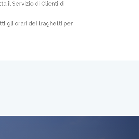
 il Servizio di Clienti di
i gli orari dei traghetti per
ri
na partendo dal