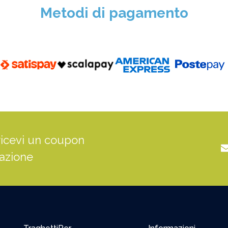
Metodi di pagamento
ricevi un coupon
tazione