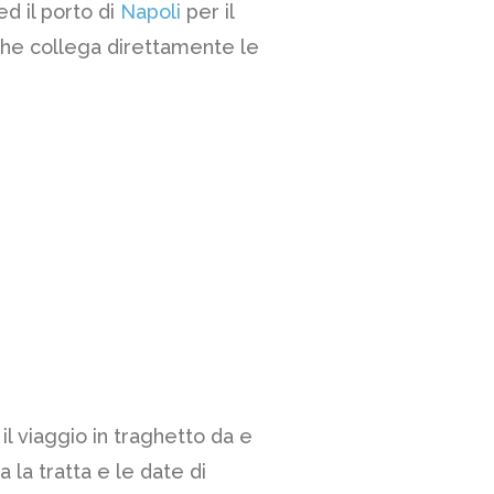
ed il porto di
Napoli
per il
he collega direttamente le
il viaggio in traghetto da e
 la tratta e le date di