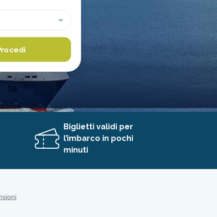
Procedi
Biglietti validi per
l’imbarco in pochi
minuti