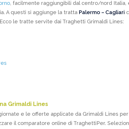
orno
, facilmente raggiungibili dal centro/nord Italia, 
ia. A questi si aggiunge la tratta
Palermo – Cagliari
c
 Ecco le tratte servite dai Traghetti Grimaldi Lines:
res
na Grimaldi Lines
iornate e le offerte applicate da Grimaldi Lines per 
zzare il comparatore online di TraghettiPer. Seleziona