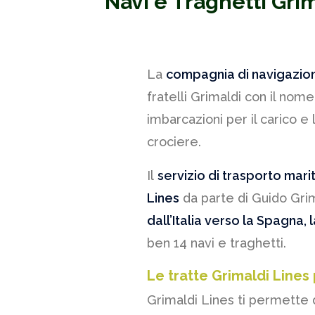
Navi e Traghetti Grim
La
compagnia di navigazion
fratelli Grimaldi con il nome 
imbarcazioni per il carico e
crociere.
Il
servizio di trasporto mar
Lines
da parte di Guido Gri
dall’Italia verso la Spagna, 
ben 14 navi e traghetti.
Le tratte Grimaldi Lines
Grimaldi Lines ti permette