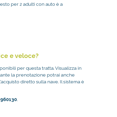
esto per 2 adulti con auto è a
ce e veloce?
onibili per questa tratta. Visualizza in
Durante la prenotazione potrai anche
acquisto diretto sulla nave. Il sistema è
 960130
.