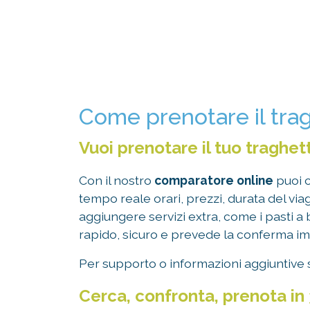
Come prenotare il trag
Vuoi prenotare il tuo traghe
Con il nostro
comparatore online
puoi c
tempo reale orari, prezzi, durata del vi
aggiungere servizi extra, come i pasti a 
rapido, sicuro e prevede la conferma imm
Per supporto o informazioni aggiuntive sul
Cerca, confronta, prenota in 