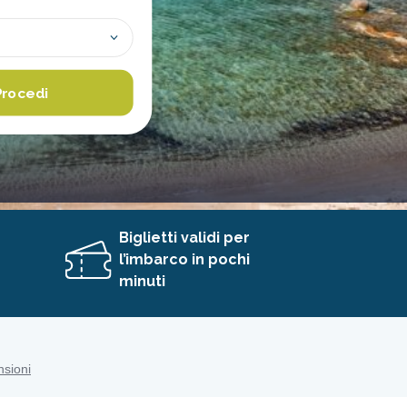
Procedi
Biglietti validi per
l’imbarco in pochi
minuti