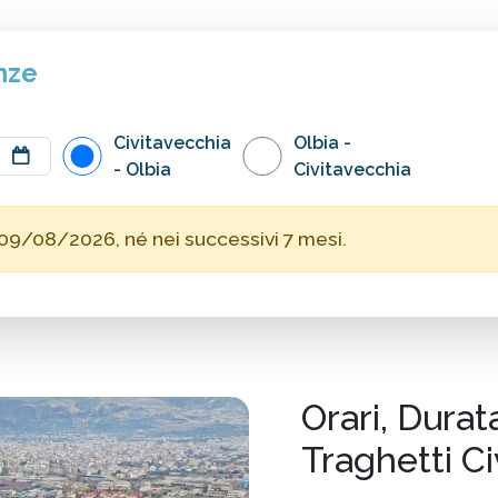
nze
Civitavecchia
Olbia -
- Olbia
Civitavecchia
 09/08/2026, né nei successivi 7 mesi.
Orari, Durat
Traghetti Ci