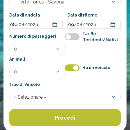
Data di andata
Data di ritorno
Tariffe
Numero di passeggeri
Residenti/Nativi
Animali
Ho un veicolo
Tipo di Veicolo
Procedi