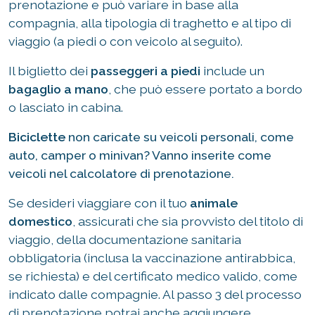
prenotazione e può variare in base alla
compagnia, alla tipologia di traghetto e al tipo di
viaggio (a piedi o con veicolo al seguito).
Il biglietto dei
passeggeri a piedi
include un
bagaglio a mano
, che può essere portato a bordo
o lasciato in cabina.
Biciclette
non caricate su veicoli personali, come
auto, camper o minivan? Vanno inserite come
veicoli nel calcolatore di prenotazione.
Se desideri viaggiare con il tuo
animale
domestico
, assicurati che sia provvisto del titolo di
viaggio, della documentazione sanitaria
obbligatoria (inclusa la vaccinazione antirabbica,
se richiesta) e del certificato medico valido, come
indicato dalle compagnie. Al passo 3 del processo
di prenotazione potrai anche aggiungere