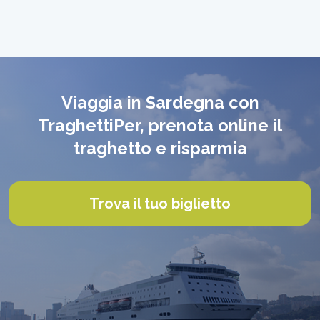
Viaggia in Sardegna con
TraghettiPer, prenota online il
traghetto e risparmia
Trova il tuo biglietto