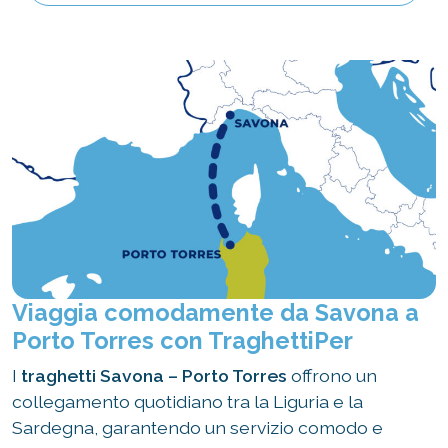
Viaggia comodamente da Savona a
Porto Torres con TraghettiPer
I
traghetti Savona – Porto Torres
offrono un
collegamento quotidiano tra la Liguria e la
Sardegna, garantendo un servizio comodo e