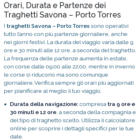
Orari, Durata e Partenze dei
Traghetti Savona – Porto Torres
I
traghetti Savona – Porto Torres
sono operativi
tutto l’anno con più partenze giornaliere, anche
nei giorni festivi. La durata del viaggio varia dalle 9
ore e 30 minuti alle 12 ore, a seconda del traghetto.
La frequenza delle partenze aumenta in estate,
con corse dalle 09:00 alle 22:00, mentre in inverno
le corse si riducono ma sono comunque
giornaliere. Verifica sempre gli orari più aggiornati
per pianificare al meglio il tuo viaggio.
Durata della navigazione:
compresa
tra 9 ore e
30 minuti e 12 ore
, a seconda della compagnia e
del tipo di traghetto scelto. Utilizza il calcolatore
online per scoprire i dettagli specifici per le tue
date.