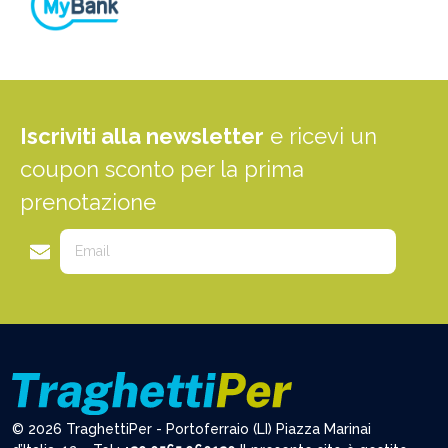
Iscriviti alla newsletter
e ricevi un
coupon sconto per la prima
prenotazione
© 2026 TraghettiPer - Portoferraio (LI) Piazza Marinai