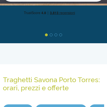
Traghetti Savona Porto Torres:
orari, prezzi e offerte