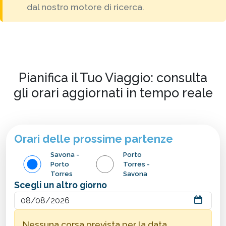
dal nostro motore di ricerca.
Pianifica il Tuo Viaggio: consulta
gli orari aggiornati in tempo reale
Orari delle prossime partenze
Savona -
Porto
Porto
Torres -
Torres
Savona
Scegli un altro giorno
Nessuna corsa prevista per la data