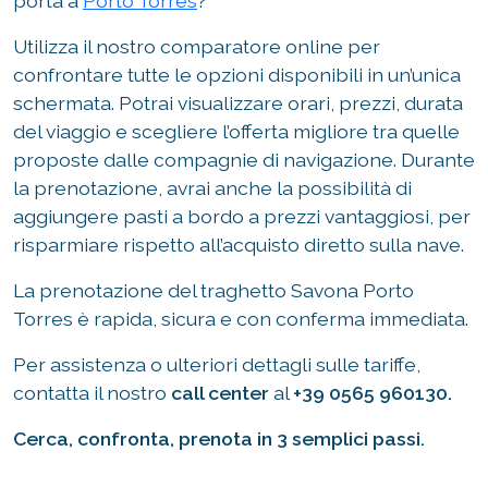
porta a
Porto Torres
?
Utilizza il nostro comparatore online per
confrontare tutte le opzioni disponibili in un’unica
schermata. Potrai visualizzare orari, prezzi, durata
del viaggio e scegliere l’offerta migliore tra quelle
proposte dalle compagnie di navigazione. Durante
la prenotazione, avrai anche la possibilità di
aggiungere pasti a bordo a prezzi vantaggiosi, per
risparmiare rispetto all’acquisto diretto sulla nave.
La prenotazione del traghetto Savona Porto
Torres è rapida, sicura e con conferma immediata.
Per assistenza o ulteriori dettagli sulle tariffe,
contatta il nostro
call center
al
+39 0565 960130.
Cerca, confronta, prenota in 3 semplici passi.