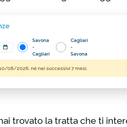
nze
Savona
Cagliari
-
-
Cagliari
Savona
10/08/2026, né nei successivi 7 mesi.
ai trovato la tratta che ti inte