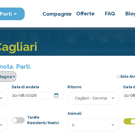
Offerte
FAQ
Blo
Porti
Compagnie
agliari
ota. Parti.
Solo An
Data di andata
Ritorno
Data d
Animali
Tariffe
Residenti/Nativi