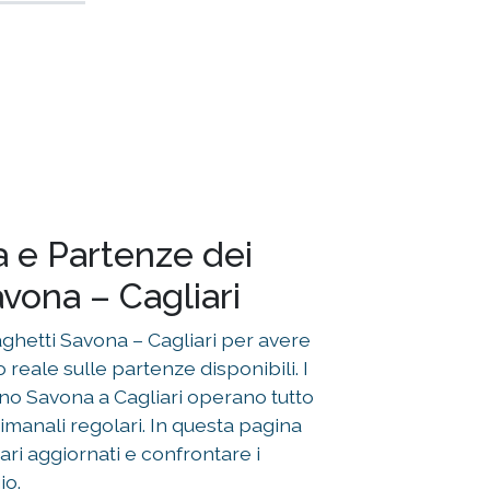
a e Partenze dei
vona – Cagliari
raghetti Savona – Cagliari per avere
reale sulle partenze disponibili. I
no Savona a Cagliari operano tutto
timanali regolari. In questa pagina
ari aggiornati e confrontare i
io.