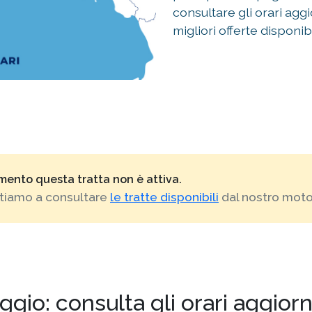
consultare gli orari aggi
migliori offerte disponibi
mento questa tratta non è attiva.
vitiamo a consultare
le tratte disponibili
dal nostro motor
iaggio: consulta gli orari aggior