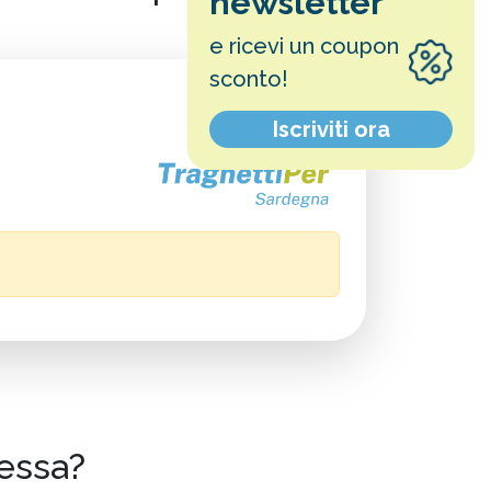
newsletter
e ricevi un coupon
sconto!
Iscriviti ora
ressa?