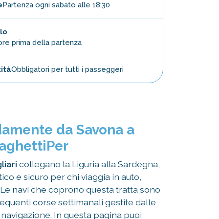
e
Partenza ogni sabato alle 18:30
lo
ore prima della partenza
ità
Obbligatori per tutti i passeggeri
amente da Savona a
raghettiPer
liari
collegano la Liguria alla Sardegna,
ico e sicuro per chi viaggia in auto,
 Le navi che coprono questa tratta sono
frequenti corse settimanali gestite dalle
 navigazione. In questa pagina puoi