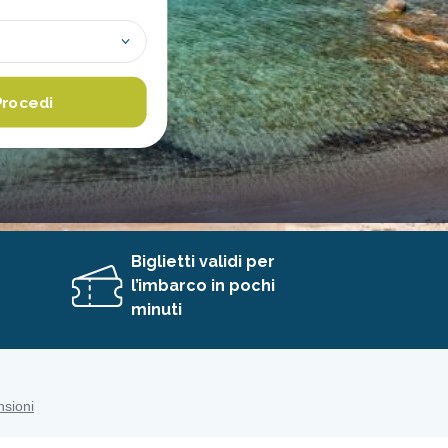
Procedi
Biglietti validi per
l’imbarco in pochi
minuti