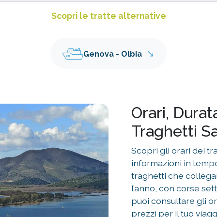
Scopri le tratte alternative
↘
Genova - Olbia
Orari, Durat
Traghetti Sa
Scopri gli orari dei t
informazioni in tempo 
traghetti che collega
l’anno, con corse set
puoi consultare gli or
prezzi per il tuo viagg