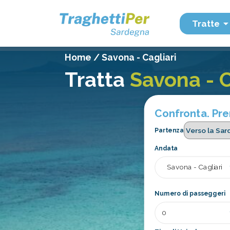
Tratte
Home
/
Savona - Cagliari
Tratta
Savona - C
Confronta. Pren
Partenza
Andata
Numero di passeggeri