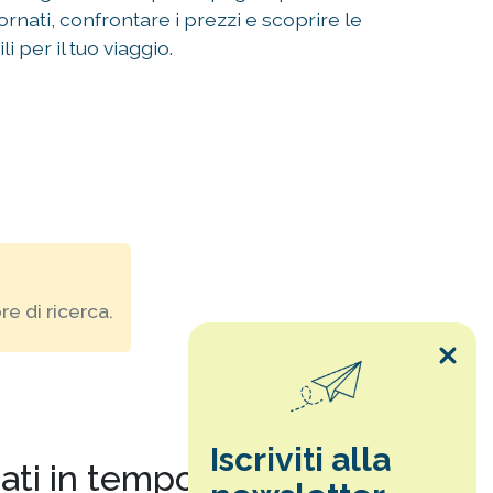
ornati, confrontare i prezzi e scoprire le
li per il tuo viaggio.
e di ricerca.
Iscriviti alla
nati in tempo reale