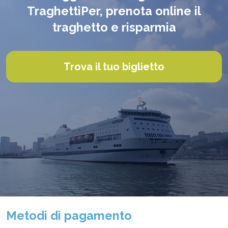
TraghettiPer, prenota online il
traghetto e risparmia
Trova il tuo biglietto
Metodi di pagamento