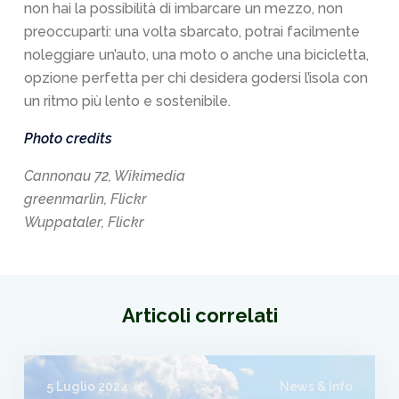
non hai la possibilità di imbarcare un mezzo, non
preoccuparti: una volta sbarcato, potrai facilmente
noleggiare un’auto, una moto o anche una bicicletta,
opzione perfetta per chi desidera godersi l’isola con
un ritmo più lento e sostenibile.
Photo credits
Cannonau 72, Wikimedia
greenmarlin, Flickr
Wuppataler, Flickr
Articoli correlati
5 Luglio 2024
News & Info