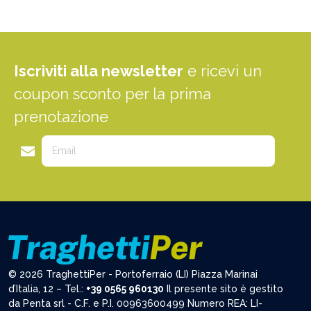
Iscriviti alla newsletter
e ricevi un
coupon sconto per la prima
prenotazione
© 2026 TraghettiPer - Portoferraio (LI) Piazza Marinai
d’Italia, 12 – Tel.:
+39 0565 960130
Il presente sito è gestito
da Penta srl - C.F. e P.I. 00963600499 Numero REA: LI-