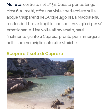
Moneta
, costruito nel 1958. Questo ponte, lungo
circa 600 metri, offre una vista spettacolare sulle
acque trasparenti dell’Arcipelago di La Maddalena,
rendendo il breve tragitto un’esperienza già di per sé
emozionante. Una volta attraversato, sarai
finalmente giunto a Caprera, pronto per immergerti
nelle sue meraviglie naturali e storiche
Scoprire l’isola di Caprera