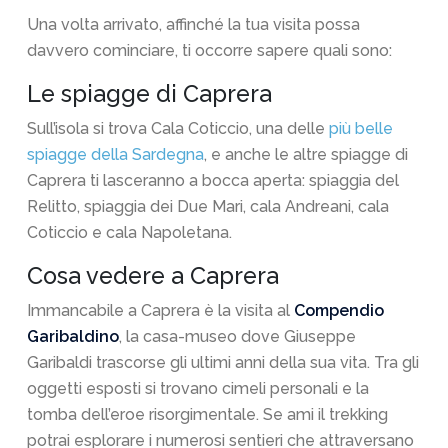
Una volta arrivato, affinché la tua visita possa
davvero cominciare, ti occorre sapere quali sono:
Le spiagge di Caprera
Sull’isola si trova Cala Coticcio, una delle
più belle
spiagge della Sardegna
, e anche le altre spiagge di
Caprera ti lasceranno a bocca aperta: spiaggia del
Relitto, spiaggia dei Due Mari, cala Andreani, cala
Coticcio e cala Napoletana.
Cosa vedere a Caprera
Immancabile a Caprera è la visita al
Compendio
Garibaldino
, la casa-museo dove Giuseppe
Garibaldi trascorse gli ultimi anni della sua vita. Tra gli
oggetti esposti si trovano cimeli personali e la
tomba dell’eroe risorgimentale. Se ami il trekking
potrai esplorare i numerosi sentieri che attraversano