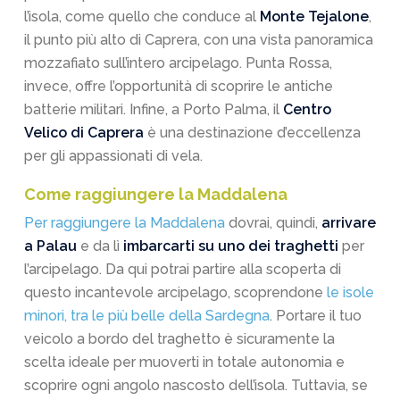
l’isola, come quello che conduce al
Monte Tejalone
,
il punto più alto di Caprera, con una vista panoramica
mozzafiato sull’intero arcipelago. Punta Rossa,
invece, offre l’opportunità di scoprire le antiche
batterie militari. Infine, a Porto Palma, il
Centro
Velico di Caprera
è una destinazione d’eccellenza
per gli appassionati di vela.
Come raggiungere la Maddalena
Per raggiungere la Maddalena
dovrai, quindi,
arrivare
a Palau
e da lì
imbarcarti su uno dei traghetti
per
l’arcipelago. Da qui potrai partire alla scoperta di
questo incantevole arcipelago, scoprendone
le isole
minori, tra le più belle della Sardegna
. Portare il tuo
veicolo a bordo del traghetto è sicuramente la
scelta ideale per muoverti in totale autonomia e
scoprire ogni angolo nascosto dell’isola. Tuttavia, se