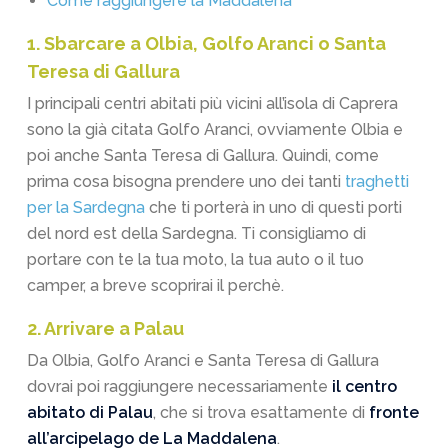
Come raggiungere la Maddalena
1. Sbarcare a Olbia, Golfo Aranci o Santa
Teresa di Gallura
I principali centri abitati più vicini all’isola di Caprera
sono la già citata Golfo Aranci, ovviamente Olbia e
poi anche Santa Teresa di Gallura. Quindi, come
prima cosa bisogna prendere uno dei tanti
traghetti
per la Sardegna
che ti porterà in uno di questi porti
del nord est della Sardegna. Ti consigliamo di
portare con te la tua moto, la tua auto o il tuo
camper, a breve scoprirai il perchè.
2. Arrivare a Palau
Da Olbia, Golfo Aranci e Santa Teresa di Gallura
dovrai poi raggiungere necessariamente
il centro
abitato di Palau
, che si trova esattamente di
fronte
all’arcipelago de La Maddalena
.