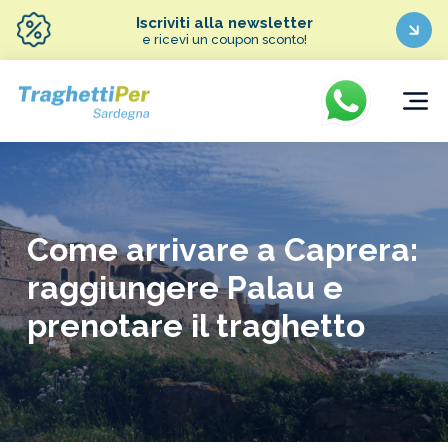
Iscriviti alla newsletter
e ricevi un coupon sconto!
Come arrivare a Caprera:
raggiungere Palau e
prenotare il traghetto