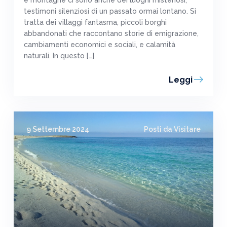
e montagne ci sono anche dei luoghi misteriosi,
testimoni silenziosi di un passato ormai lontano. Si
tratta dei villaggi fantasma, piccoli borghi
abbandonati che raccontano storie di emigrazione,
cambiamenti economici e sociali, e calamità
naturali. In questo […]
Leggi
9 Settembre 2024
Posti da Visitare