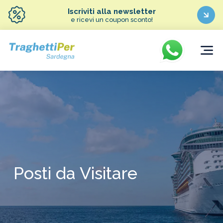
Iscriviti alla newsletter
e ricevi un coupon sconto!
Posti da Visitare