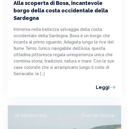
Alla scoperta di Bosa, incantevole
borgo della costa occidentale della
Sardegna
Immersa nella bellezza selvaggia della costa
occidentale della Sardegna, Bosa è un borgo che
incanta al primo sguardo. Adagiata lungo le rive del
fiume Temo, l’unico navigabile dell’isola, questa
cittadina pittoresca regala un’esperienza unica che
combina storia, tradizioni, natura e mare. Con le sue
case colorate che si arrampicano lungo il colle di
Serravalle, le […]
Leggi
16 Ottobre 2024
Posti da Visitare