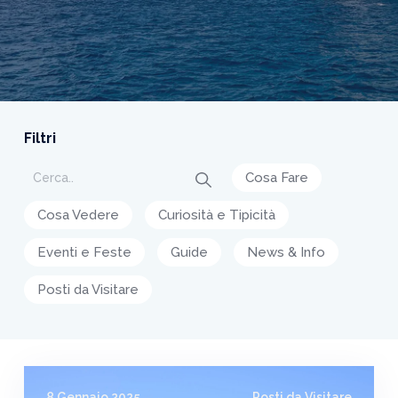
Filtri
Cosa Fare
Cosa Vedere
Curiosità e Tipicità
Eventi e Feste
Guide
News & Info
Posti da Visitare
8 Gennaio 2025
Posti da Visitare