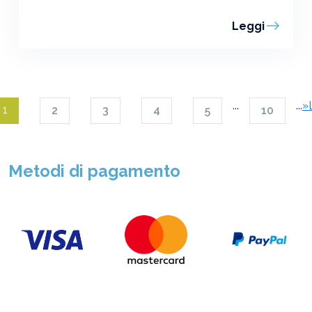
Leggi
...
...
»
1
2
3
4
5
10
Metodi di pagamento