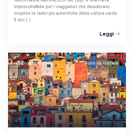
dell’Umanità dall’UNESCO nel 1997, è una meta
imprescindibile per i viaggiatori che desiderano
scoprire le radici più autentiche della cultura sarda.
Il sito […]
Leggi
16 Dicembre 2024
Posti da Visitare