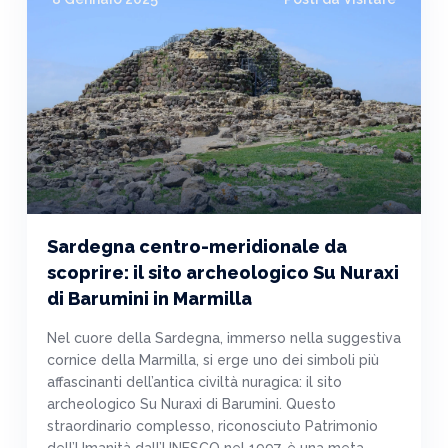
Sardegna centro-meridionale da
scoprire: il sito archeologico Su Nuraxi
di Barumini in Marmilla
Nel cuore della Sardegna, immerso nella suggestiva
cornice della Marmilla, si erge uno dei simboli più
affascinanti dell’antica civiltà nuragica: il sito
archeologico Su Nuraxi di Barumini. Questo
straordinario complesso, riconosciuto Patrimonio