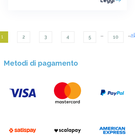
Leggi
...
...
»
1
2
3
4
5
10
Metodi di pagamento