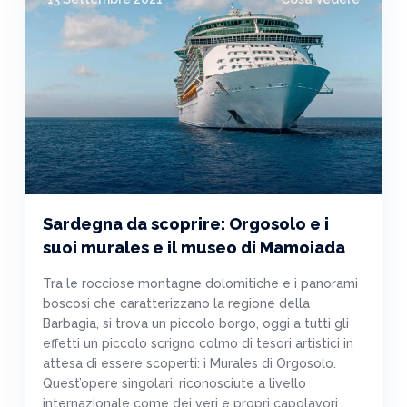
Sardegna da scoprire: Orgosolo e i
suoi murales e il museo di Mamoiada
Tra le rocciose montagne dolomitiche e i panorami
boscosi che caratterizzano la regione della
Barbagia, si trova un piccolo borgo, oggi a tutti gli
effetti un piccolo scrigno colmo di tesori artistici in
attesa di essere scoperti: i Murales di Orgosolo.
Quest’opere singolari, riconosciute a livello
internazionale come dei veri e propri capolavori