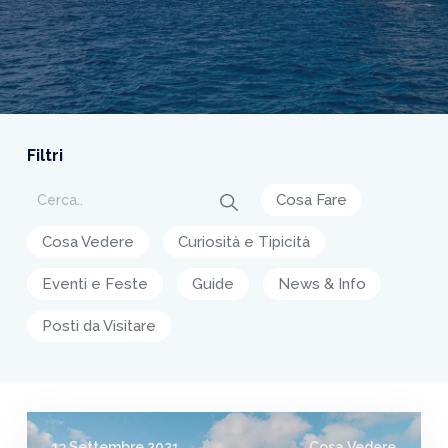
Filtri
Cosa Fare
Cosa Vedere
Curiosità e Tipicità
Eventi e Feste
Guide
News & Info
Posti da Visitare
13 Settembre 2021
Cosa Vedere