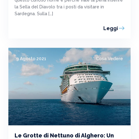
questo curioso nome e perché vale la pena inserire
la Sella del Diavolo tra i posti da visitare in
Sardegna. Sulla […]
Leggi
9 Agosto 2021
Cosa Vedere
Le Grotte di Nettuno di Alghero: Un