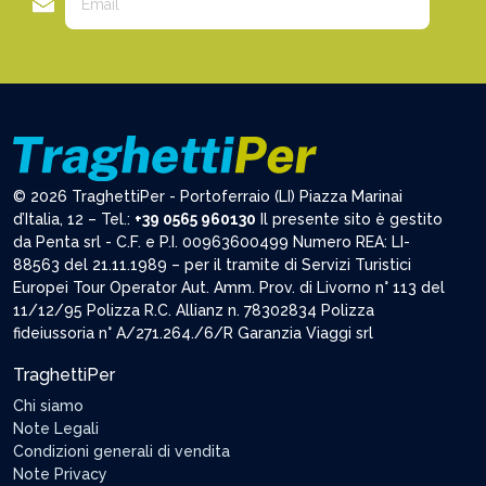
© 2026 TraghettiPer - Portoferraio (LI) Piazza Marinai
d’Italia, 12 – Tel.:
+39 0565 960130
Il presente sito è gestito
da Penta srl - C.F. e P.I. 00963600499 Numero REA: LI-
88563 del 21.11.1989 – per il tramite di Servizi Turistici
Europei Tour Operator Aut. Amm. Prov. di Livorno n° 113 del
11/12/95 Polizza R.C. Allianz n. 78302834 Polizza
fideiussoria n° A/271.264./6/R Garanzia Viaggi srl
TraghettiPer
Chi siamo
Note Legali
Condizioni generali di vendita
Note Privacy