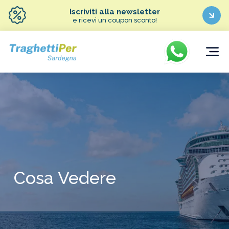
Iscriviti alla newsletter
e ricevi un coupon sconto!
Cosa Vedere