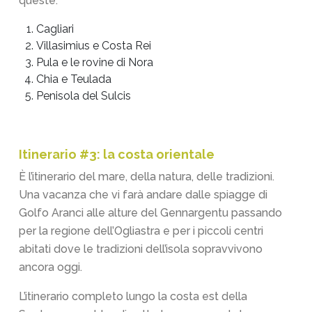
queste:
Cagliari
Villasimius e Costa Rei
Pula e le rovine di Nora
Chia e Teulada
Penisola del Sulcis
Itinerario #3: la costa orientale
È l’itinerario del mare, della natura, delle tradizioni.
Una vacanza che vi farà andare dalle spiagge di
Golfo Aranci alle alture del Gennargentu passando
per la regione dell’Ogliastra e per i piccoli centri
abitati dove le tradizioni dell’isola sopravvivono
ancora oggi.
L’itinerario completo lungo la costa est della