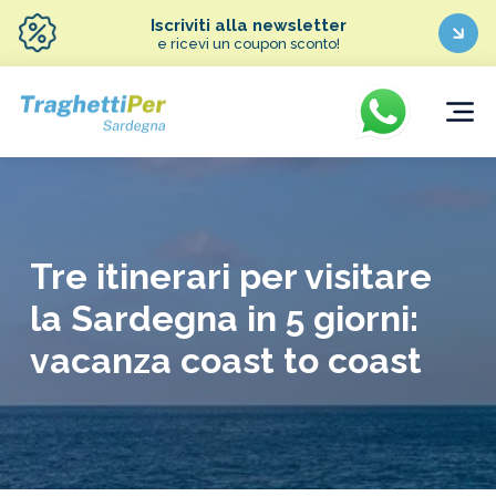
Iscriviti alla newsletter
e ricevi un coupon sconto!
Tre itinerari per visitare
la Sardegna in 5 giorni:
vacanza coast to coast