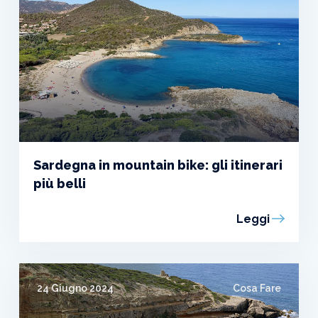
Sardegna in mountain bike: gli itinerari
più belli
Leggi
24 Giugno 2024
Cosa Fare