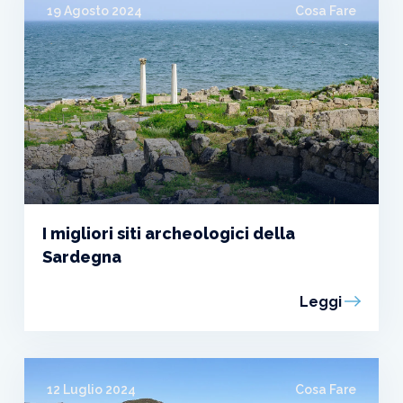
19 Agosto 2024
Cosa Fare
I migliori siti archeologici della
Sardegna
Leggi
12 Luglio 2024
Cosa Fare