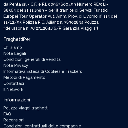
da Penta srl - C.F. e P.I. 00963600499 Numero REA: LI-
88563 del 21.11.1989 – per il tramite di Servizi Turistici
Europei Tour Operator Aut. Amm. Prov. di Livorno n° 113 del
11/12/95 Polizza R.C. Allianz n. 78302834 Polizza
fideiussoria n° A/271.264./6/R Garanzia Viaggi srl
TraghettiPer
Chi siamo
Note Legali
Condizioni generali di vendita
Note Privacy
Informativa Estesa di Cookies e Trackers
Metodi di Pagamento
Contattaci
Il Network
Informazioni
Polizze viaggi traghetti
FAQ
Recensioni
Condizioni contrattuali delle compagnie