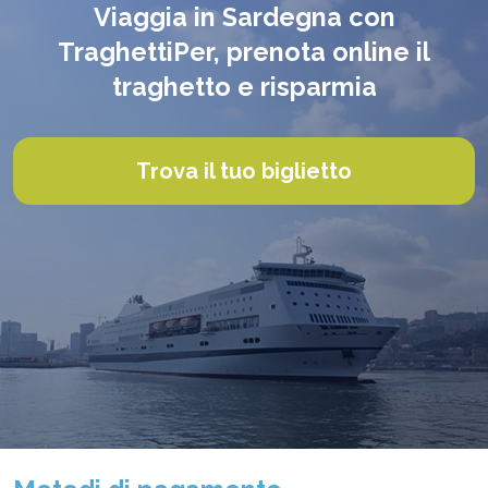
Viaggia in Sardegna con
TraghettiPer, prenota online il
traghetto e risparmia
Trova il tuo biglietto