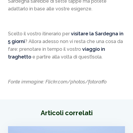
Sardegna sarebbe di sette tappe ma potete
adattarlo in base alle vostre esigenze.
Scelto il vostro itinerario per
visitare la Sardegna in
5 giorni
? Allora adesso non vi resta che una cosa da
fare: prenotare in tempo il vostro
viaggio in
traghetto
e partire alla volta di quest’isola.
Fonte immagine: Flickr.com/photos/fotoraffo
Articoli correlati