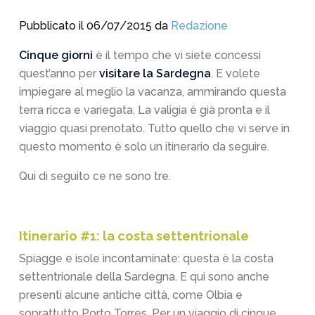
Pubblicato il 06/07/2015 da
Redazione
Cinque giorni
è il tempo che vi siete concessi
quest’anno per
visitare la Sardegna
. E volete
impiegare al meglio la vacanza, ammirando questa
terra ricca e variegata. La valigia è già pronta e il
viaggio quasi prenotato. Tutto quello che vi serve in
questo momento è solo un itinerario da seguire.
Qui di seguito ce ne sono tre.
Itinerario #1: la costa settentrionale
Spiagge e isole incontaminate: questa è la costa
settentrionale della Sardegna. E qui sono anche
presenti alcune antiche città, come Olbia e
soprattutto Porto Torres. Per un viaggio di cinque