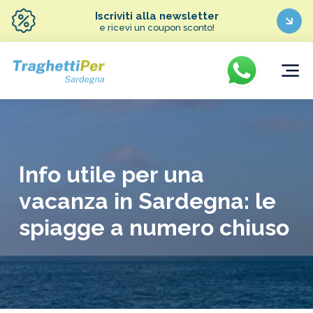
Iscriviti alla newsletter
e ricevi un coupon sconto!
Info utile per una
vacanza in Sardegna: le
spiagge a numero chiuso