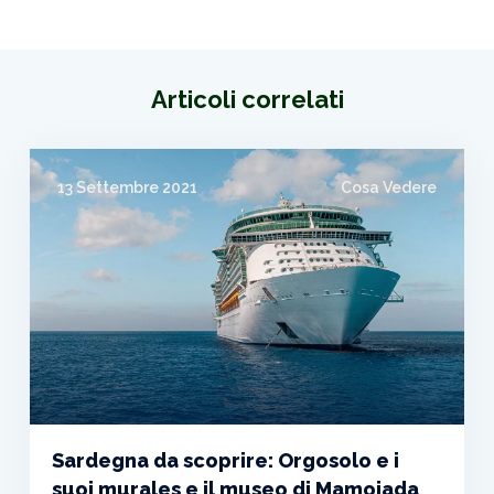
Articoli correlati
13 Settembre 2021
Cosa Vedere
Sardegna da scoprire: Orgosolo e i
suoi murales e il museo di Mamoiada