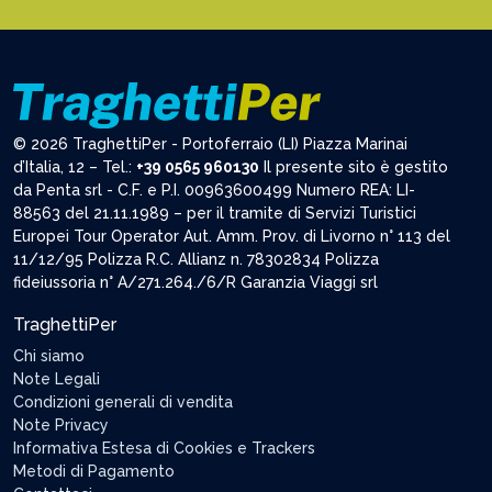
© 2026 TraghettiPer - Portoferraio (LI) Piazza Marinai
d’Italia, 12 – Tel.:
+39 0565 960130
Il presente sito è gestito
da Penta srl - C.F. e P.I. 00963600499 Numero REA: LI-
88563 del 21.11.1989 – per il tramite di Servizi Turistici
Europei Tour Operator Aut. Amm. Prov. di Livorno n° 113 del
11/12/95 Polizza R.C. Allianz n. 78302834 Polizza
fideiussoria n° A/271.264./6/R Garanzia Viaggi srl
TraghettiPer
Chi siamo
Note Legali
Condizioni generali di vendita
Note Privacy
Informativa Estesa di Cookies e Trackers
Metodi di Pagamento