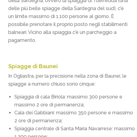
della Sardegna, ovvero la spiaggia di Tuerredda (una
delle più belle spiagge della Sardegna del sud), c’è
un limite massimo di 1.100 persone al giorno. È
possibile prenotare il proprio posto negli stabilimenti
balneari. Vicino alla spiaggia c’è un parcheggio a
pagamento.
Spiagge di Baunei
In Ogliastra, per la precisione nella zona di Baunei, le
spiagge a numero chiuso sono cinque:
Spiaggia di cala Biriola: massimo 300 persone e
massimo 2 ore di permanenza;
Cala dei Gabbiani: massimo 350 persone e massimo
2 ore di permanenza;
Spiaggia centrale di Santa Maria Navarrese: massimo
1.300 persone;