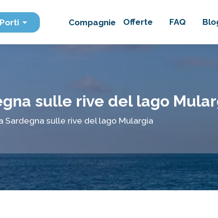
Offerte
FAQ
Blo
Porti
Compagnie
gna sulle rive del lago Mular
a Sardegna sulle rive del lago Mulargia