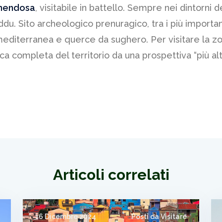
umendosa
, visitabile in battello. Sempre nei dintorni 
. Sito archeologico prenuragico, tra i più important
editerranea e querce da sughero. Per visitare la zo
a completa del territorio da una prospettiva “più alt
Articoli correlati
16 Dicembre 2024
Posti da Visitare