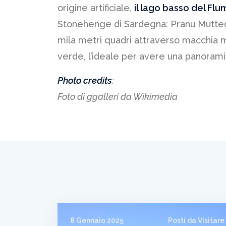
origine artificiale,
il lago basso del Fl
Stonehenge di Sardegna: Pranu Mutteddu
mila metri quadri attraverso macchia m
verde, l’ideale per avere una panoramic
Photo credits
:
Foto di ggalleri da Wikimedia
8 Gennaio 2025
Posti da Visitare