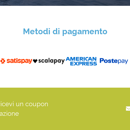
Metodi di pagamento
ricevi un coupon
tazione