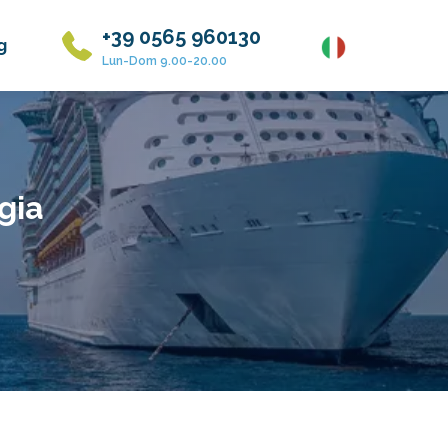
+39 0565 960130
g
Lun-Dom 9.00-20.00
gia