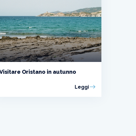
Visitare Oristano in autunno
Leggi