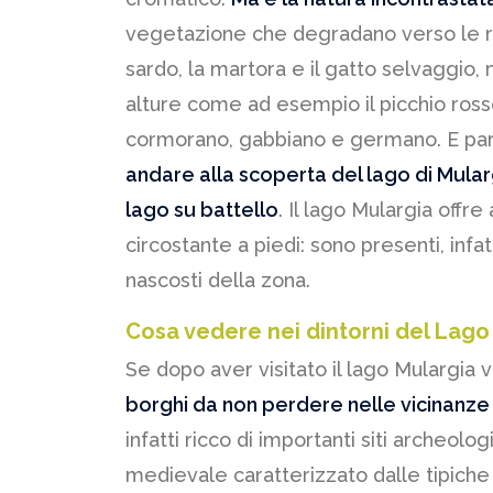
vegetazione che degradano verso le rive
sardo, la martora e il gatto selvaggio,
alture come ad esempio il picchio rosso,
cormorano, gabbiano e germano. E parl
andare alla scoperta del lago di Mula
lago su battello
. Il lago Mulargia offre
circostante a piedi: sono presenti, infat
nascosti della zona.
Cosa vedere nei dintorni del Lago
Se dopo aver visitato il lago Mulargia
borghi da non perdere nelle vicinanze
infatti ricco di importanti siti archeolo
medievale caratterizzato dalle tipiche 