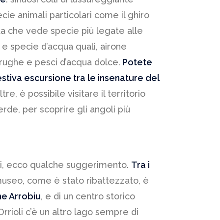
ie animali particolari come il ghiro
ata che vede specie più legate alle
, e specie d’acqua quali, airone
rughe e pesci d’acqua dolce.
Potete
tiva escursione tra le insenature del
re, è possibile visitare il territorio
erde, per scoprire gli angoli più
orni, ecco qualche suggerimento.
Tra i
 museo, come è stato ribattezzato, è
he Arrobiu
, e di un centro storico
rrioli c’è un altro lago sempre di