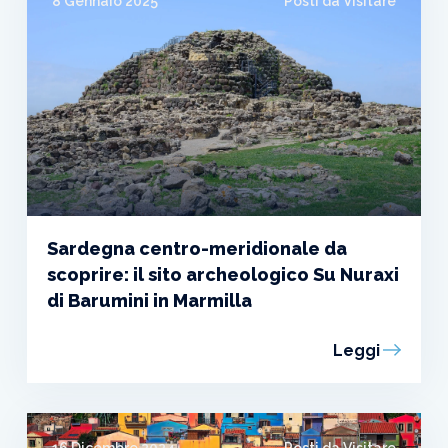
8 Gennaio 2025
Posti da Visitare
Sardegna centro-meridionale da
scoprire: il sito archeologico Su Nuraxi
di Barumini in Marmilla
Leggi