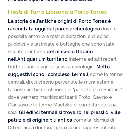
I resti di Turris Libisonis a Porto Torres
La storia dell’antiche origini di Porto Torres è
raccontata oggi dal parco archeologico
dove è
possibile ammirare resti di abitazioni e di edifici
pubblici, vie lastricate e botteghe che sono state
inserite all’interno
del museo cittadino
nell’Antiquarium turritano
, insieme ad altri reperti
frutto di anni e anni di scavi archeologici.
Molto
suggestivi sono i complessi termali
, come le terme
centrali, di cui ci sono pervenute le mura esterne,
famose anche con il nome di “palazzo di re Barbaro”,
dove vennero martirizzati i santi Proto, Gavino e
Gianuario e le terme Maetzke di cui resta solo una
sala.
Gli edifici termali si trovano nei pressi di ville
patrizie di origine più antica
come la “domus di
Orfeo”, ricca di intonaci, tra cui uno rappresentante