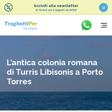
Iscriviti alla newsletter
e ricevi un coupon sconto!
L’antica colonia romana
di Turris Libisonis a Porto
Torres