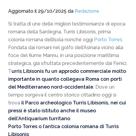
Aggiornato il 29/10/2025 da
Redazione
Si tratta di une delle migliori testimonianze di epoca
romana della Sardegna, Turris Libisonis, prima
colonia romana dell’isola nonché oggi
Porto Torres
.
Fondata dai romani nel golfo dell’Asinara vicino alla
foce del fiume Mannu, in una posizione marittima
strategica, già sfruttata precedentemente dai Fenici,
T
urris Libisonis fu un approdo commerciale molto
importante in quanto collegava Roma con porti
del Mediterraneo nord-occidentale
. Dove un
tempo sorgeva il centro storico cittadino oggi si
trova
il Parco archeologico Turris Libisonis, nei cui
pressi è stato istituto anche il museo
dell’Antiquarium turritano
.
Porto Torres o l’antica colonia romana di Turris
Libisonis
: