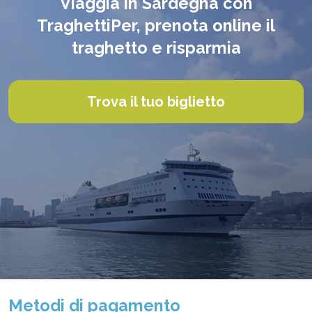
Viaggia in Sardegna con
TraghettiPer, prenota online il
traghetto e risparmia
Trova il tuo biglietto
Metodi di pagamento