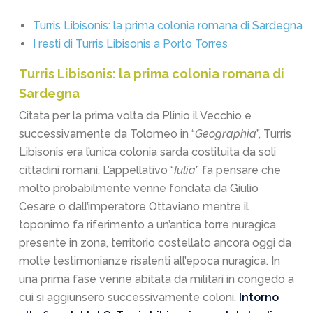
Turris Libisonis: la prima colonia romana di Sardegna
I resti di Turris Libisonis a Porto Torres
Turris Libisonis: la prima colonia romana di
Sardegna
Citata per la prima volta da Plinio il Vecchio e
successivamente da Tolomeo in “
Geographia
”, Turris
Libisonis era l’unica colonia sarda costituita da soli
cittadini romani. L’appellativo “
Iulia
” fa pensare che
molto probabilmente venne fondata da Giulio
Cesare o dall’imperatore Ottaviano mentre il
toponimo fa riferimento a un’antica torre nuragica
presente in zona, territorio costellato ancora oggi da
molte testimonianze risalenti all’epoca nuragica. In
una prima fase venne abitata da militari in congedo a
cui si aggiunsero successivamente coloni.
Intorno