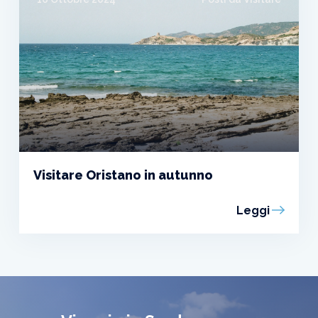
Visitare Oristano in autunno
Leggi