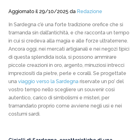
Aggiornato il 29/10/2025 da
Redazione
In Sardegna c’è una forte tradizione orefice che si
tramanda sin dall’antichità, e che racconta un tempo
in cui si credeva alla magia e alle forze ultraterrene.
Ancora oggi, nei mercati artigianali e nei negozi tipici
di questa splendida isola, si possono ammirare
piccole creazioni in oro, argento, minuziosi intrecci
impreziositi da pietre, perle e coralli. Se progettate
una
viaggio verso la Sardegna
riservate un po’ del
vostro tempo nello scegliere un souvenir così
autentico, carico di simbolismi e misteri, per
tramandarlo proprio come avviene negli usi e nei
costumi sardi.