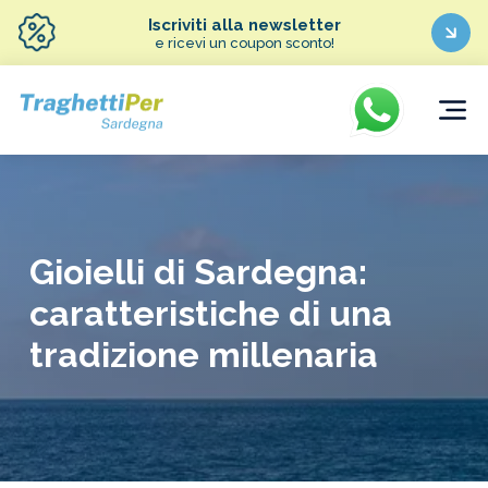
Iscriviti alla newsletter
e ricevi un coupon sconto!
Gioielli di Sardegna:
caratteristiche di una
tradizione millenaria