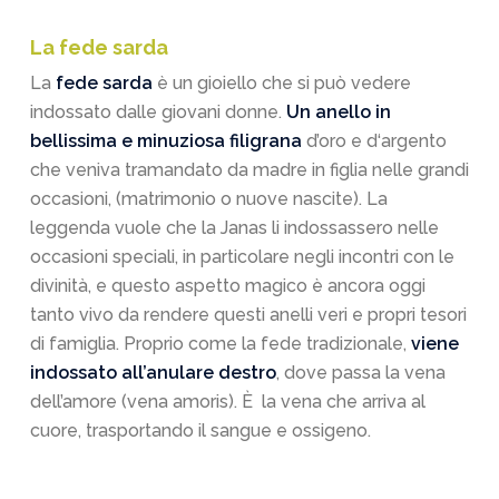
La fede sarda
La
fede sarda
è un gioiello che si può vedere
indossato dalle giovani donne.
Un anello in
bellissima e minuziosa filigrana
d’oro e d‘argento
che veniva tramandato da madre in figlia nelle grandi
occasioni, (matrimonio o nuove nascite). La
leggenda vuole che la Janas li indossassero nelle
occasioni speciali, in particolare negli incontri con le
divinità, e questo aspetto magico è ancora oggi
tanto vivo da rendere questi anelli veri e propri tesori
di famiglia. Proprio come la fede tradizionale,
viene
indossato all’anulare destro
, dove passa la vena
dell’amore (vena amoris). È la vena che arriva al
cuore, trasportando il sangue e ossigeno.