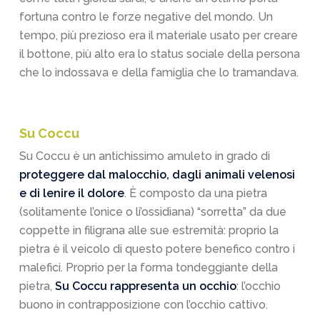
fortuna contro le forze negative del mondo. Un
tempo, più prezioso era il materiale usato per creare
il bottone, più alto era lo status sociale della persona
che lo indossava e della famiglia che lo tramandava.
Su Coccu
Su Coccu è un antichissimo amuleto in grado di
proteggere dal malocchio, dagli animali velenosi
e di lenire il dolore
. È composto da una pietra
(solitamente l’onice o lì’ossidiana) “sorretta” da due
coppette in filigrana alle sue estremità: proprio la
pietra è il veicolo di questo potere benefico contro i
malefici. Proprio per la forma tondeggiante della
pietra,
Su Coccu rappresenta un occhio
: l’occhio
buono in contrapposizione con l’occhio cattivo.